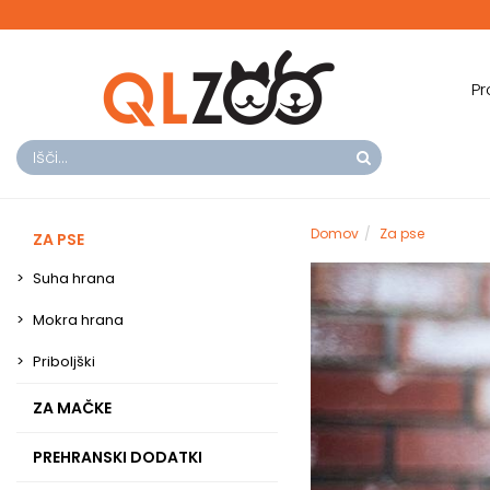
Pr
Domov
Za pse
ZA PSE
Suha hrana
Mokra hrana
Priboljški
ZA MAČKE
PREHRANSKI DODATKI