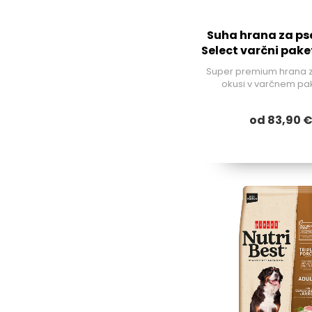
Suha hrana za pse
Select varčni pake
Super premium hrana z
okusi v varčnem pak
od 83,90 