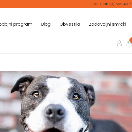
Tel: +386 (0) 599 46 7
odajni program
Blog
Obvestila
Zadovoljni smrčki