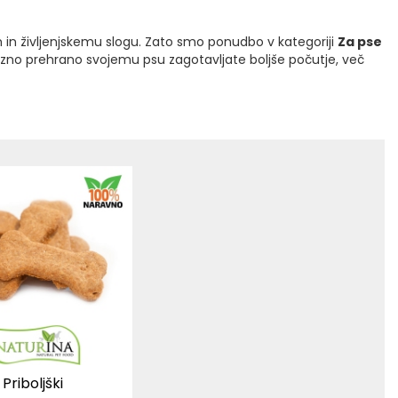
in življenjskemu slogu. Zato smo ponudbo v kategoriji
Za pse
ezno prehrano svojemu psu zagotavljate boljše počutje, več
Priboljški