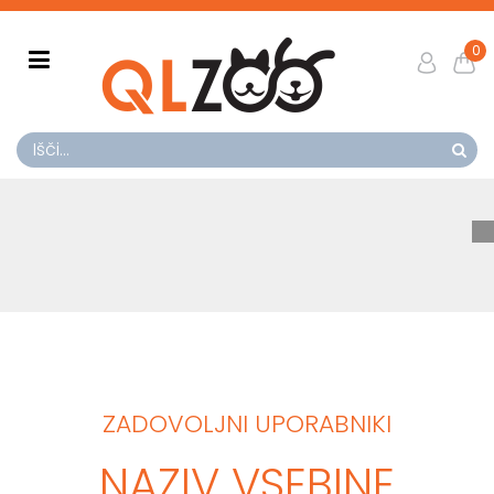
0
ZADOVOLJNI UPORABNIKI
NAZIV VSEBINE