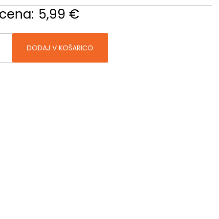
cena:
5,99 €
DODAJ V KOŠARICO