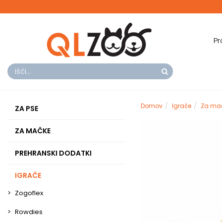
Pr
Domov
Igrače
Za ma
ZA PSE
ZA MAČKE
PREHRANSKI DODATKI
IGRAČE
Zogoflex
Rowdies