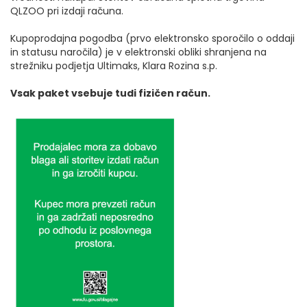
QLZOO pri izdaji računa.
Kupoprodajna pogodba (prvo elektronsko sporočilo o oddaji
in statusu naročila) je v elektronski obliki shranjena na
strežniku podjetja Ultimaks, Klara Rozina s.p.
Vsak paket vsebuje tudi fizičen račun.