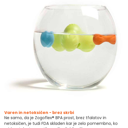
Varen in netoksičen - brez skrbi
Ne samo, da je Zogoflex® BPA prost, brez tfalatov in
netoksičen, je tudi FDA skladen kar je zelo pomembno, ko