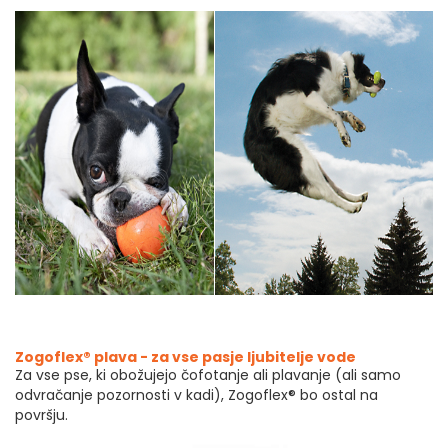
Zogoflex® plava - za vse pasje ljubitelje vode
Za vse pse, ki obožujejo čofotanje ali plavanje (ali samo
odvračanje pozornosti v kadi), Zogoflex® bo ostal na
površju.