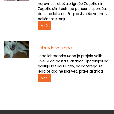
naravnost obožuje igrače Zogoflex in
ZogoflexAir. Lastnica ponosno sporoča,
da je po letu dni žogica Jive še vedno v
odličnem stanju.
več
Labradorka Kepa
Lepa labradorka Kepa je prejela velik
Jive, ki ga bosta z lastnico uporabljali na
agilitiju in tudi Hurley, od katerega se
lepa psička ne loči več, pravi lastnica.
več