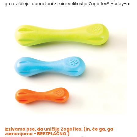
ga raziščejo, oboroženi z mini velikostjo Zogoflex® Hurley-a.
Izzivamo pse, da uničijo Zogoflex. (In, če ga, ga
zamenjamo - BREZPLAČNO.)