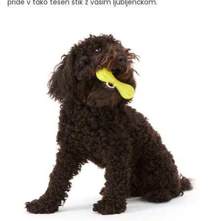
pride v tako tesen stik z vašim ljubljenčkom.