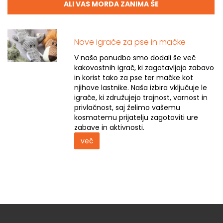
ALI VAS MORDA ZANIMA ŠE
Nove igrače za pse in mačke
V našo ponudbo smo dodali še več
kakovostnih igrač, ki zagotavljajo zabavo
in korist tako za pse ter mačke kot
njihove lastnike. Naša izbira vključuje le
igrače, ki združujejo trajnost, varnost in
privlačnost, saj želimo vašemu
kosmatemu prijatelju zagotoviti ure
zabave in aktivnosti.
več