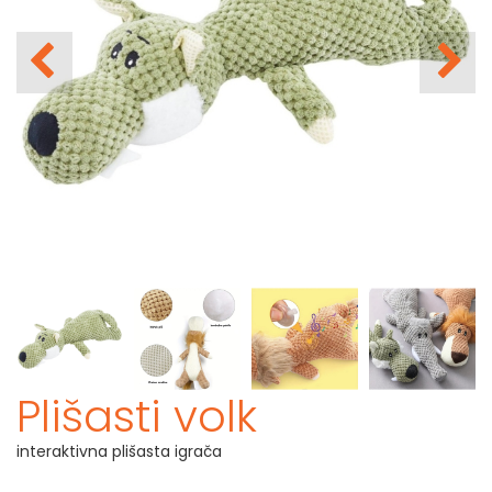
Plišasti volk
interaktivna plišasta igrača