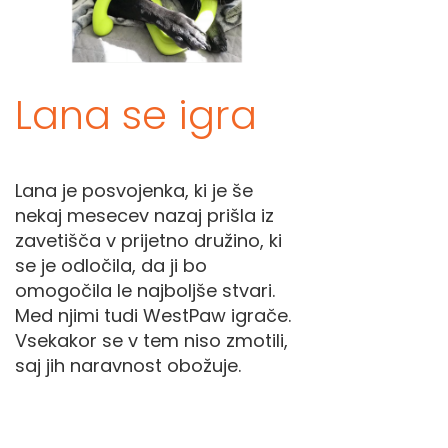
Lana se igra
Lana je posvojenka, ki je še
nekaj mesecev nazaj prišla iz
zavetišča v prijetno družino, ki
se je odločila, da ji bo
omogočila le najboljše stvari.
Med njimi tudi WestPaw igrače.
Vsekakor se v tem niso zmotili,
saj jih naravnost obožuje.