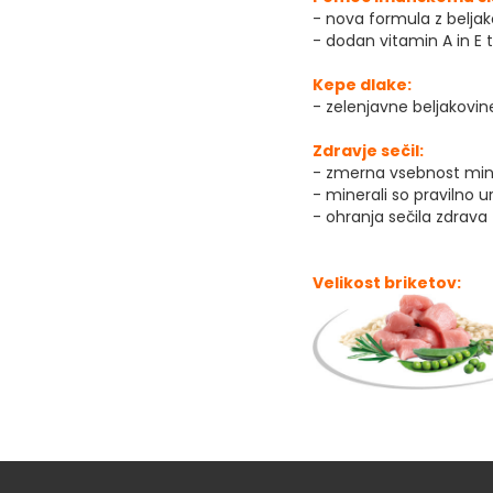
- nova formula z beljak
- dodan vitamin A in E t
Kepe dlake:
- zelenjavne beljakovin
Zdravje sečil:
- zmerna vsebnost mine
- minerali so pravilno 
- ohranja sečila zdrava
Velikost briketov: