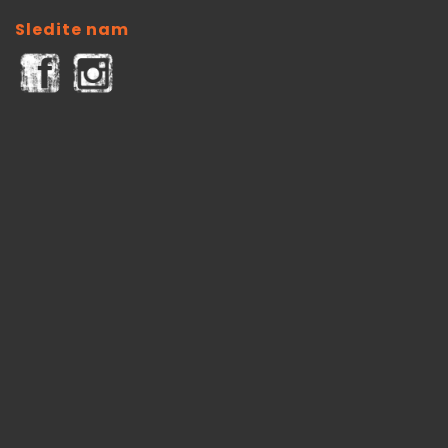
Sledite nam