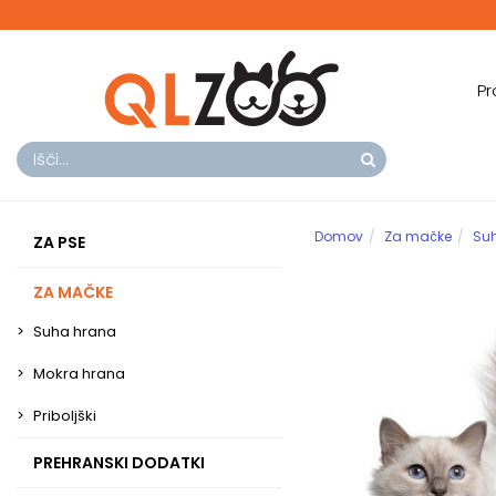
Pr
Domov
Za mačke
Su
ZA PSE
ZA MAČKE
Suha hrana
Mokra hrana
Priboljški
PREHRANSKI DODATKI