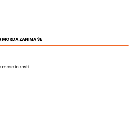
AS MORDA ZANIMA ŠE
 mase in rasti