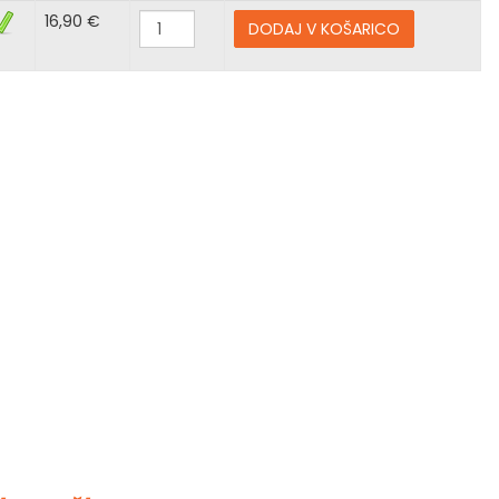
16,90 €
DODAJ V KOŠARICO