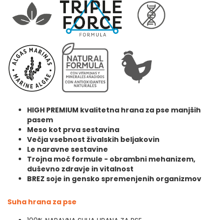
HIGH PREMIUM kvalitetna hrana za pse manjših
pasem
Meso kot prva sestavina
Večja vsebnost živalskih beljakovin
Le naravne sestavine
Trojna moč formule - obrambni mehanizem,
duševno zdravje in vitalnost
BREZ soje in gensko spremenjenih organizmov
Suha hrana za pse