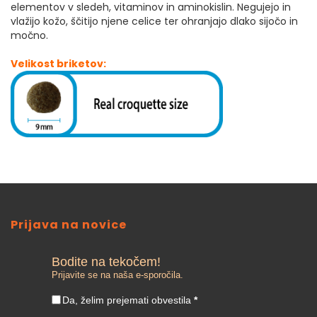
elementov v sledeh, vitaminov in aminokislin. Negujejo in
vlažijo kožo, ščitijo njene celice ter ohranjajo dlako sijočo in
močno.
Velikost briketov:
Prijava na novice
Bodite na tekočem!
Prijavite se na naša e-sporočila.
Da, želim prejemati obvestila
*