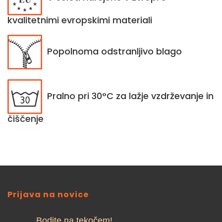
kvalitetnimi evropskimi materiali
Popolnoma odstranljivo blago
Pralno pri 30°C za lažje vzdrževanje in
čiščenje
Prijava na novice
Bodite na tekočem!