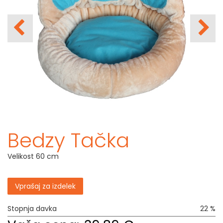
Bedzy Tačka
Velikost 60 cm
Vprašaj za izdelek
Stopnja davka
22 %