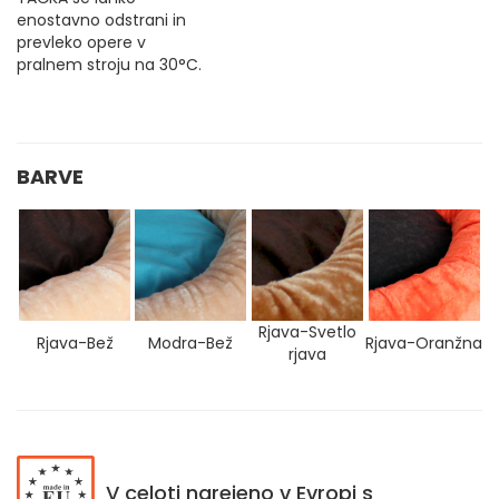
enostavno odstrani in
prevleko opere v
pralnem stroju na 30°C.
BARVE
Rjava-Svetlo
Rjava-Bež
Modra-Bež
Rjava-Oranžna
rjava
V celoti narejeno v Evropi s