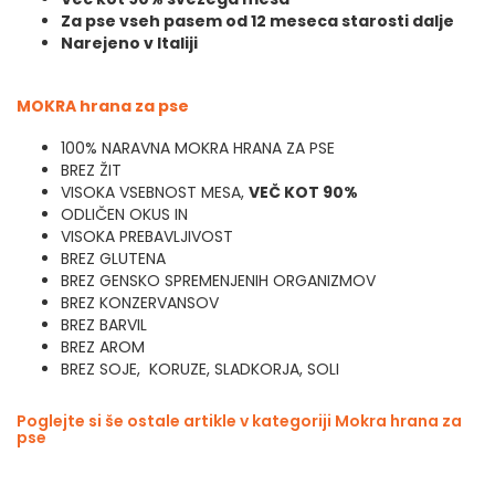
Za pse vseh pasem od 12 meseca starosti dalje
Narejeno v Italiji
MOKRA hrana za pse
100% NARAVNA MOKRA HRANA ZA PSE
BREZ ŽIT
VISOKA VSEBNOST MESA,
VEČ KOT 90%
ODLIČEN OKUS IN
VISOKA PREBAVLJIVOST
BREZ GLUTENA
BREZ GENSKO SPREMENJENIH ORGANIZMOV
BREZ KONZERVANSOV
BREZ BARVIL
BREZ AROM
BREZ SOJE, KORUZE, SLADKORJA, SOLI
Poglejte si še ostale artikle v kategoriji Mokra hrana za
pse