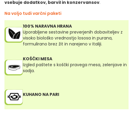
vsebuje dodatkov, barvil in konzervansov
.
Na voljo tudi varčni paketi
100% NARAVNA HRANA
Uporabljene sestavine preverjenih dobaviteljev z
visoko biološko vrednostjo lososa in purana,
formulirano brez žit in narejeno v Italiji.
KOŠČKI MESA
Izgled paštete s koščki pravega mesa, zelenjave in
sadja.
KUHANO NA PARI