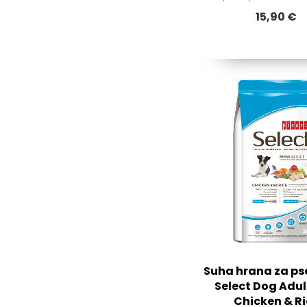
15,90 €
Suha hrana za pse
Select Dog Adul
Chicken & Ri