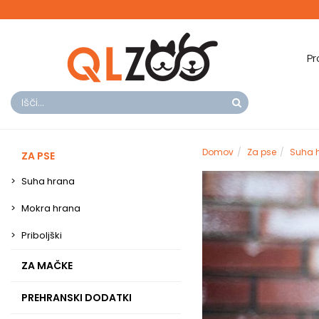
Pr
Domov
Za pse
Suha 
ZA PSE
Suha hrana
Mokra hrana
Priboljški
ZA MAČKE
PREHRANSKI DODATKI