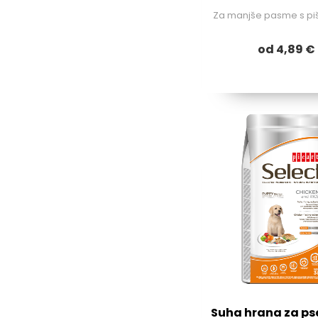
Za manjše pasme s p
od 4,89 €
Suha hrana za pse