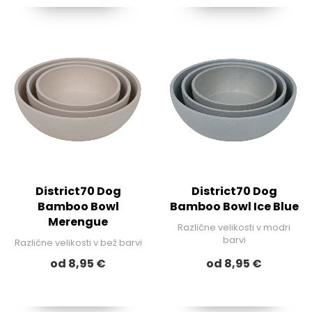
District70 Dog
District70 Dog
Bamboo Bowl
Bamboo Bowl Ice Blue
Merengue
Različne velikosti v modri
barvi
Različne velikosti v bež barvi
od 8,95 €
od 8,95 €