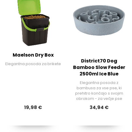
Maelson Dry Box
District70 Dog
Elegantna posoda za brikete
Bamboo Slow Feeder
2500ml Ice Blue
Elegantna posoda z
bambusa za vse pse, ki
prehitro končajo s svojim
obrokom - za večje pse
19,98 €
34,94 €