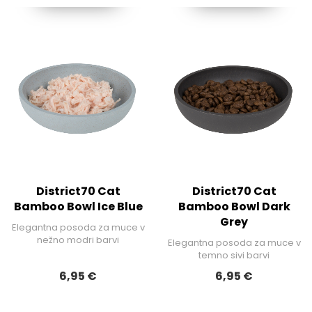
District70 Cat
District70 Cat
Bamboo Bowl Ice Blue
Bamboo Bowl Dark
Grey
Elegantna posoda za muce v
nežno modri barvi
Elegantna posoda za muce v
temno sivi barvi
6,95 €
6,95 €