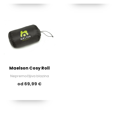
Maelson Cosy Roll
Nepremočljiva blazina
od 69,99 €